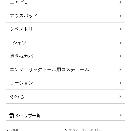
エアピロー
マウスパッド
タペストリー
Tシャツ
抱き枕カバー
エンジェリックドール用コスチューム
ローション
その他
ショップ一覧
HOME
プライバシーポリシー