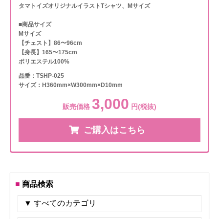
タマトイズオリジナルイラストTシャツ、Mサイズ
■商品サイズ
Mサイズ
【チェスト】86〜96cm
【身長】165〜175cm
ポリエステル100%
品番：TSHP-025
サイズ：H360mm×W300mm×D10mm
3,000
販売価格
円(税抜)
ご購入はこちら
商品検索