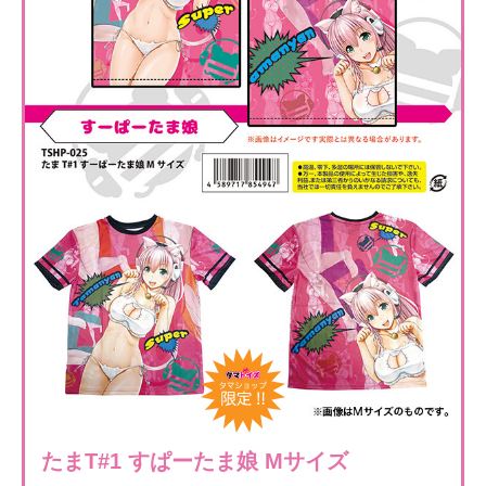
たまT#1 すぱーたま娘 Mサイズ